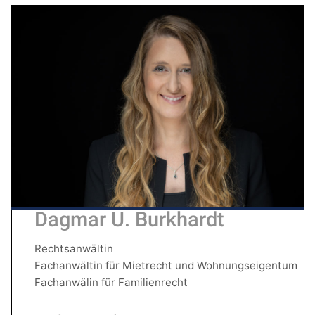
Dagmar U. Burkhardt
Rechtsanwältin
Fachanwältin für Mietrecht und Wohnungseigentum
Fachanwälin für Familienrecht