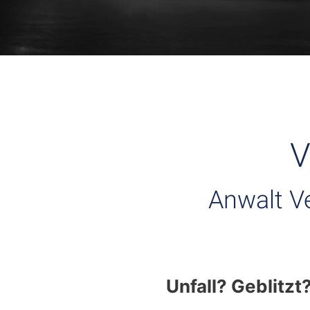
V
Anwalt V
Unfall? Geblitzt