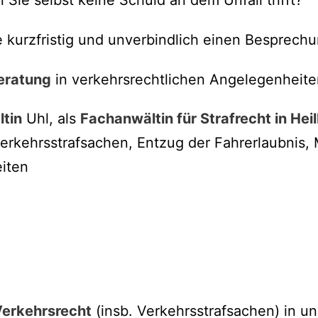
 kurzfristig und unverbindlich einen Besprechu
eratung
in verkehrsrechtlichen Angelegenheite
tin
Uhl, als
Fachanwältin für Strafrecht in Hei
 Verkehrsstrafsachen, Entzug der Fahrerlaubnis,
iten
erkehrsrecht
(insb. Verkehrsstrafsachen) in u