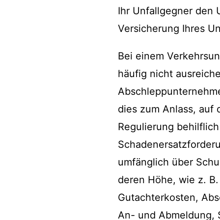
Ihr Unfallgegner den 
Versicherung Ihres Un
Bei einem Verkehrsunf
häufig nicht ausreich
Abschleppunternehmer
dies zum Anlass, auf 
Regulierung behilflich
Schadenersatzforderu
umfänglich über Schu
deren Höhe, wie z. B
Gutachterkosten, Abs
An- und Abmeldung, S