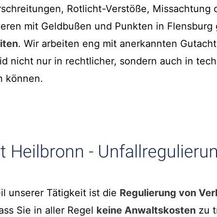
schreitungen, Rotlicht-Verstöße, Missachtung 
iteren mit Geldbußen und Punkten in Flensburg
iten
. Wir arbeiten eng mit anerkannten Gutac
d nicht nur in rechtlicher, sondern auch in tec
n können.
 Heilbronn - Unfallregulieru
il unserer Tätigkeit ist die
Regulierung von Ver
ss Sie in aller Regel
keine Anwaltskosten
zu t