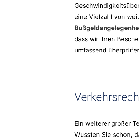
Geschwindigkeitsüber
eine Vielzahl von we
Bußgeldangelegenhe
dass wir Ihren Beschei
umfassend überprüfe
Verkehrsrecht
Ein weiterer großer Te
Wussten Sie schon, da