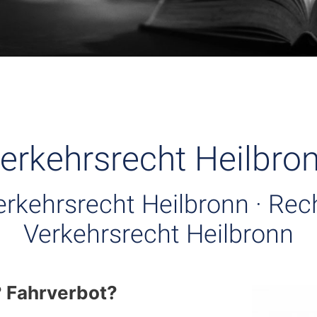
erkehrsrecht Heilbro
erkehrsrecht Heilbronn · Rec
Verkehrsrecht Heilbronn
? Fahrverbot?