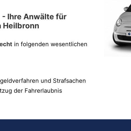
 - Ihre Anwälte für
n Heilbronn
echt
in folgenden wesentlichen
ßgeldverfahren und Strafsachen
tzug der Fahrerlaubnis