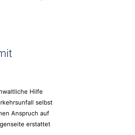
mit
nwaltliche Hilfe
rkehrsunfall selbst
inen Anspruch auf
enseite erstattet