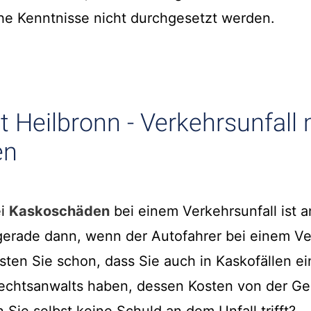
he Kenntnisse nicht durchgesetzt werden.
 Heilbronn - Verkehrsunfall 
en
ei
Kaskoschäden
bei einem Verkehrsunfall ist a
t gerade dann, wenn der Autofahrer bei einem Ve
sten Sie schon, dass Sie auch in Kaskofällen e
echtsanwalts haben, dessen Kosten von der Geg
ie selbst keine Schuld an dem Unfall trifft?