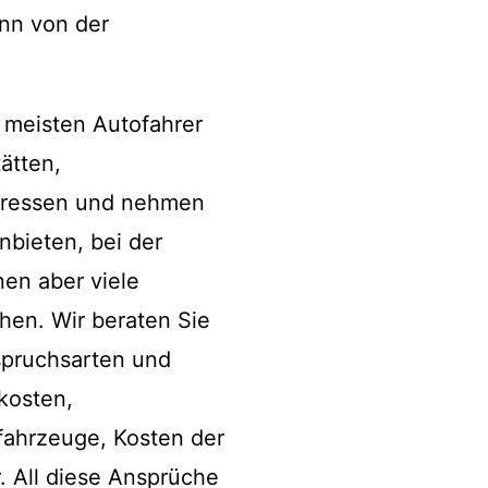
ann von der
e meisten Autofahrer
ätten,
teressen und nehmen
nbieten, bei der
nen aber viele
en. Wir beraten Sie
spruchsarten und
kosten,
fahrzeuge, Kosten der
 All diese Ansprüche