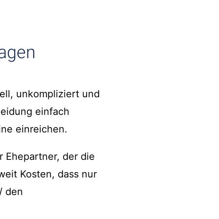
ragen
ell, unkompliziert und
heidung einfach
ine einreichen.
r Ehepartner, der die
weit Kosten, dass nur
/ den