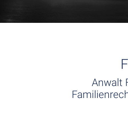
F
Anwalt 
Familienrech