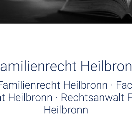
amilienrecht Heilbro
Familienrecht Heilbronn · Fa
t Heilbronn · Rechtsanwalt 
Heilbronn