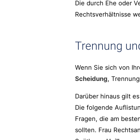
Die durch Ehe oder V
Rechtsverhältnisse w
Trennung un
Wenn Sie sich von Ih
Scheidung
, Trennung
Darüber hinaus gilt e
Die folgende Auflistun
Fragen, die am besten
sollten. Frau Rechtsa