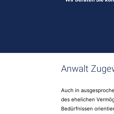
Anwalt Zugew
Auch in ausgesproche
des ehelichen Vermög
Bedürfnissen orientie