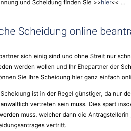
nnung und Scheidung finden Sie >>
hier
<< ...
che Scheidung online beant
artner sich einig sind und ohne Streit nur schn
eden werden wollen und Ihr Ehepartner der Sc
nnen Sie Ihre Scheidung hier ganz einfach onl
Scheidung ist in der Regel günstiger, da nur de
anwaltlich vertreten sein muss. Dies spart inso
werden muss, welcher dann die Antragstellerin 
eidungsantrages vertritt.