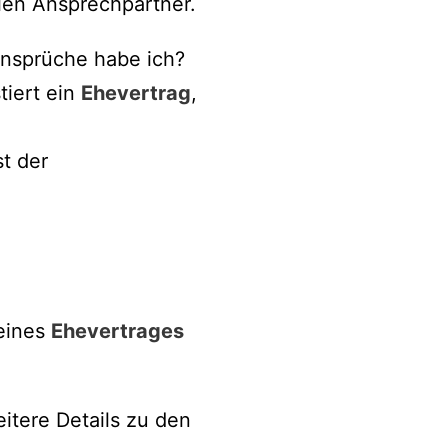
len Ansprechpartner.
Ansprüche habe ich?
tiert ein
Ehevertrag
,
t der
 eines
Ehevertrages
eitere Details zu den