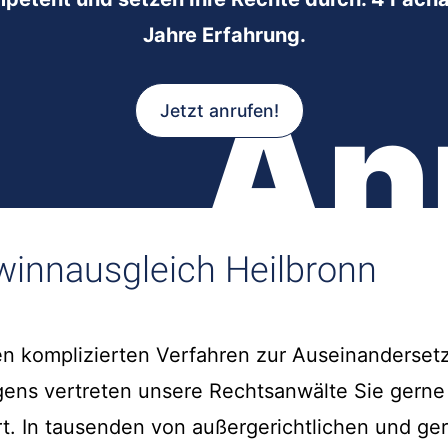
Jahre Erfahrung.
An
Jetzt anrufen!
innausgleich Heilbronn
n komplizierten Verfahren zur Auseinanderset
ens vertreten unsere Rechtsanwälte Sie gerne
rt. In tausenden von außergerichtlichen und ger