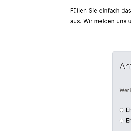
Füllen Sie einfach da
aus. Wir melden uns 
Ant
Wer i
E
E