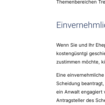
Themenbereichen Tre
Einvernehmli
Wenn Sie und Ihr Ehep
kostengüsntgi geschi
zustimmen möchte, kö
Eine einvernehmliche 
Scheidung beantragt, 
ein Anwalt engagiert 
Antragsteller des Sch