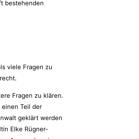
ft bestehenden
ls viele Fragen zu
echt.
ere Fragen zu klären.
 einen Teil der
anwalt geklärt werden
tin Elke Rügner-