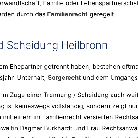
erwandtschaft, Familie oder Lebenspartnerscha
erden durch das
Familienrecht
geregelt.
d Scheidung Heilbronn
rem Ehepartner getrennt haben, bestehen oftma
sjahr, Unterhalt,
Sorgerecht
und dem Umgangsr
s im Zuge einer Trennung / Scheidung auch weit
g ist keineswegs vollständig, sondern zeigt nur
 mit einem im Familienrecht versierten Rechts
nwältin Dagmar Burkhardt und Frau Rechtsanwäl