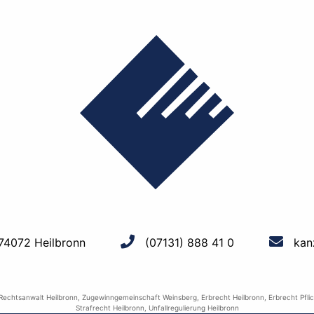
 74072 Heilbronn
(07131) 888 41 0
kan
Rechtsanwalt Heilbronn
,
Zugewinngemeinschaft Weinsberg
,
Erbrecht Heilbronn
,
Erbrecht Pfli
Strafrecht Heilbronn
,
Unfallregulierung Heilbronn