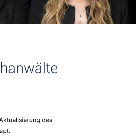
chanwälte
Aktualisierung des
ept.