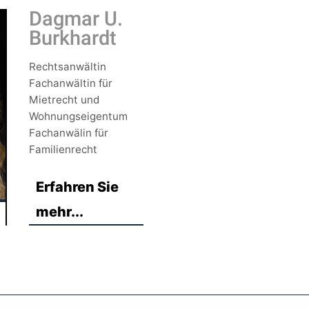
Dagmar U.
Burkhardt
Rechtsanwältin
Fachanwältin für
Mietrecht und
Wohnungseigentum
Fachanwälin für
Familienrecht
Erfahren Sie
mehr...