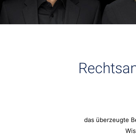
Rechtsan
das überzeugte Be
Wis