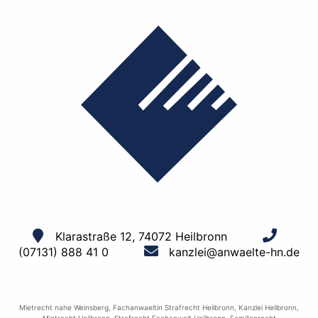
Klarastraße 12, 74072 Heilbronn
(07131) 888 41 0
kanzlei@anwaelte-hn.de
Mietrecht nahe Weinsberg
,
Fachanwaeltin Strafrecht Heilbronn
,
Kanzlei Heilbronn
,
Mietrecht Heilbronn
,
Strafrecht Fachanwalt Heilbronn
,
Familienrecht