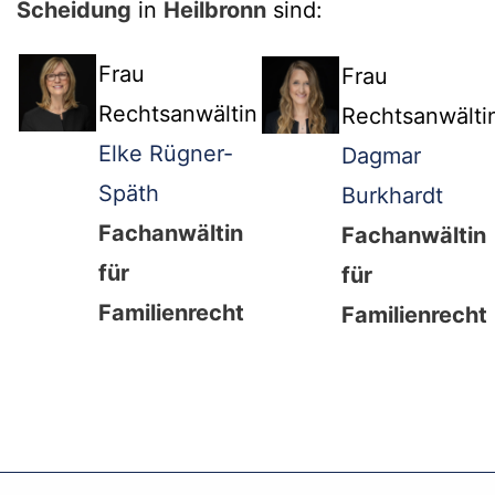
Scheidung
in
Heilbronn
sind:
Frau
Frau
Rechtsanwältin
Rechtsanwälti
Elke Rügner-
Dagmar
Späth
Burkhardt
Fachanwältin
Fachanwältin
für
für
Familienrecht
Familienrecht