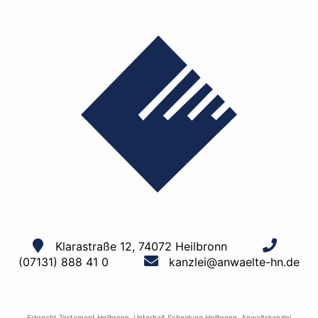
Klarastraße 12, 74072 Heilbronn
(07131) 888 41 0
kanzlei@anwaelte-hn.de
Erbrecht Testament Heilbronn
,
Unterhalt Scheidung Heilbronn
,
Anwaltskanzlei