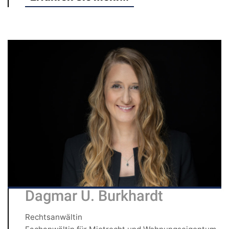
Dagmar U. Burkhardt
Rechtsanwältin