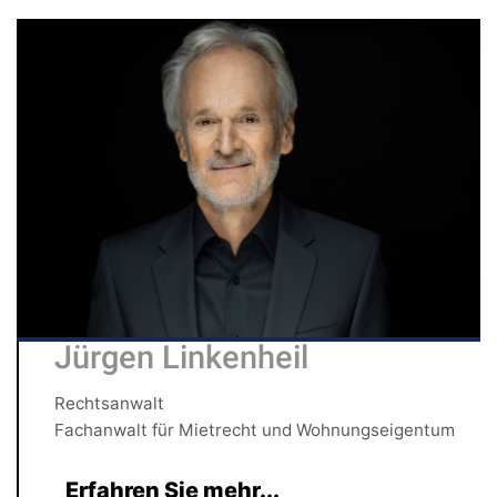
Jürgen Linkenheil
Rechtsanwalt
Fachanwalt für Mietrecht und Wohnungseigentum
Erfahren Sie mehr...