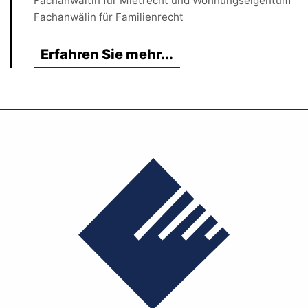
Fachanwältin für Mietrecht und Wohnungseigentum
Fachanwälin für Familienrecht
Erfahren Sie mehr...