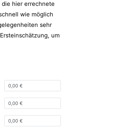
 die hier errechnete
schnell wie möglich
ngelegenheiten sehr
e Ersteinschätzung, um