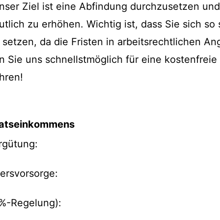
nser Ziel ist eine Abfindung durchzusetzen und
ich zu erhöhen. Wichtig ist, dass Sie sich so 
 setzen, da die Fristen in arbeitsrechtlichen A
en Sie uns schnellstmöglich für eine kostenfrei
hren!
natseinkommens
rgütung:
tersvorsorge:
1%-Regelung):