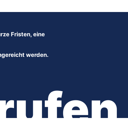
ze Fristen, eine
ngereicht werden.
rufen