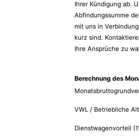
Ihrer Kündigung ab. U
Abfindungssumme deutl
mit uns in Verbindung
kurz sind. Kontaktier
Ihre Ansprüche zu wa
Berechnung des Mo
Monatsbruttogrundve
VWL / Betriebliche Al
Dienstwagenvorteil (