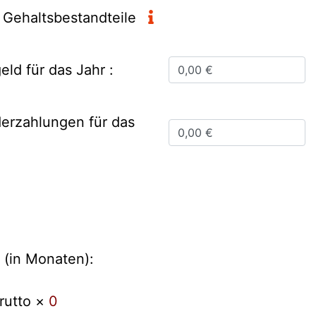
 Gehaltsbestandteile
ld für das Jahr :
erzahlungen für das
 (in Monaten):
rutto ×
0