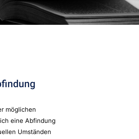
bfindung
er möglichen
sich eine Abfindung
duellen Umständen