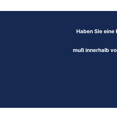
Haben SIe eine 
muß innerhalb vo