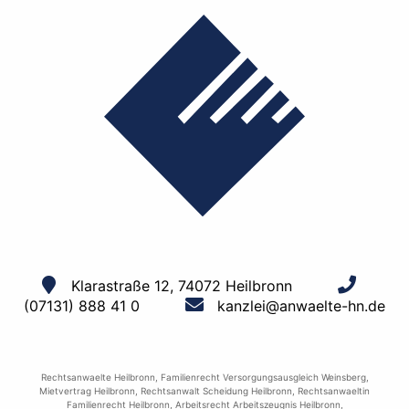
Klarastraße 12, 74072 Heilbronn
(07131) 888 41 0
kanzlei@anwaelte-hn.de
Rechtsanwaelte Heilbronn
,
Familienrecht Versorgungsausgleich Weinsberg
,
Mietvertrag Heilbronn
,
Rechtsanwalt Scheidung Heilbronn
,
Rechtsanwaeltin
Familienrecht Heilbronn
,
Arbeitsrecht Arbeitszeugnis Heilbronn
,