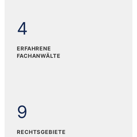
4
4
ERFAHRENE
FACHANWÄLTE
9
9
RECHTSGEBIETE