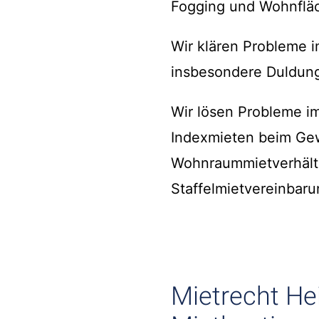
Fogging und Wohnfläc
Wir klären Probleme
insbesondere Duldung
Wir lösen Probleme 
Indexmieten beim Gew
Wohnraummietverhält
Staffelmietvereinbaru
Mietrecht He