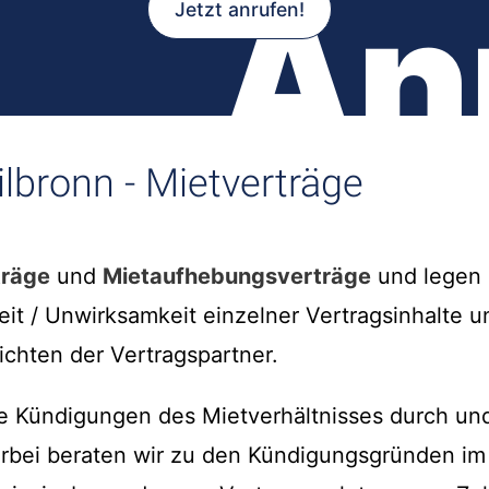
An
Jetzt anrufen!
lbronn - Mietverträge
träge
und
Mietaufhebungsverträge
und legen d
eit / Unwirksamkeit einzelner Vertragsinhalte
ichten der Vertragspartner.
te Kündigungen des Mietverhältnisses durch u
erbei beraten wir zu den Kündigungsgründen im