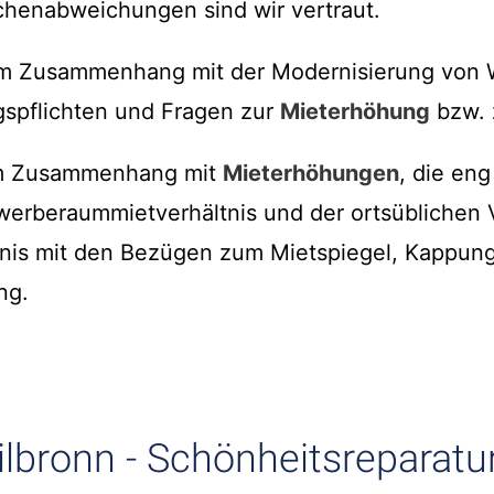
henabweichungen sind wir vertraut.
 im Zusammenhang mit der Modernisierung von
spflichten und Fragen zur
Mieterhöhung
bzw. 
im Zusammenhang mit
Mieterhöhungen
, die eng
erberaummietverhältnis und der ortsüblichen 
nis mit den Bezügen zum Mietspiegel, Kappun
ng.
ilbronn - Schönheitsreparatu