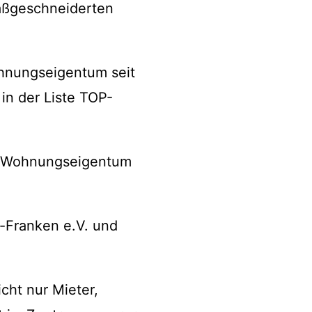
maßgeschneiderten
ohnungseigentum seit
in der Liste TOP-
nd Wohnungseigentum
n-Franken e.V. und
cht nur Mieter,