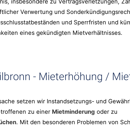
is, insbesondere zu Vertragsverletzungen, Za
aftlicher Verwertung und Sonderkündigungsrech
sschlusstatbeständen und Sperrfristen und k
keiten eines gekündigten Mietverhältnisses.
ilbronn - Mieterhöhung / Mi
sache setzen wir Instandsetzungs- und Gewähr
troffenen zu einer
Mietminderung
oder zu
üchen
. Mit den besonderen Problemen von Schi