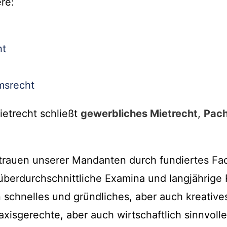
re:
ht
msrecht
ietrecht schließt
gewerbliches Mietrecht
,
Pach
trauen unserer Mandanten durch fundiertes Fa
berdurchschnittliche Examina und langjährige
n schnelles und gründliches, aber auch kreative
raxisgerechte, aber auch wirtschaftlich sinnvoll