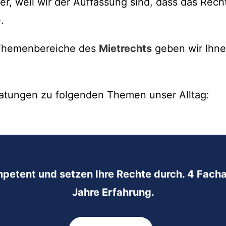
r, weil wir der Auffassung sind, dass das Rec
.
n Themenbereiche des
Mietrechts
geben wir Ihne
atungen zu folgenden Themen unser Alltag:
mpetent und setzen Ihre Rechte durch. 4 Facha
Jahre Erfahrung.