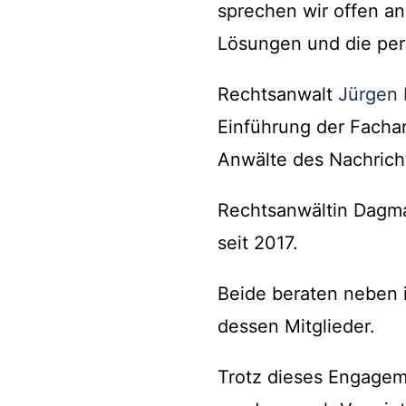
sprechen wir offen a
Lösungen und die per
Rechtsanwalt
Jürgen 
Einführung der Fachan
Anwälte des Nachrich
Rechtsanwältin Dagma
seit 2017.
Beide beraten neben i
dessen Mitglieder.
Trotz dieses Engageme