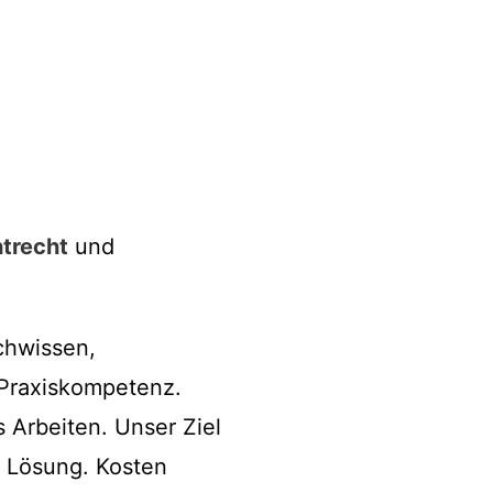
trecht
und
chwissen,
 Praxiskompetenz.
s Arbeiten. Unser Ziel
e Lösung. Kosten