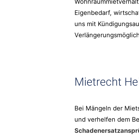
Wohnraummietverhältn
Eigenbedarf, wirtsch
uns mit Kündigungsau
Verlängerungsmöglich
Mietrecht He
Bei Mängeln der Miet
und verhelfen dem Be
Schadenersatzanspr