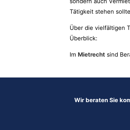
sondern auch Vermiete
Tätigkeit stehen sollte
Über die vielfältige
Überblick:
Im
Mietrecht
sind Ber
Wir beraten Sie ko