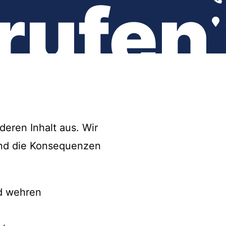
rufen
eren Inhalt aus. Wir
 und die Konsequenzen
nd wehren