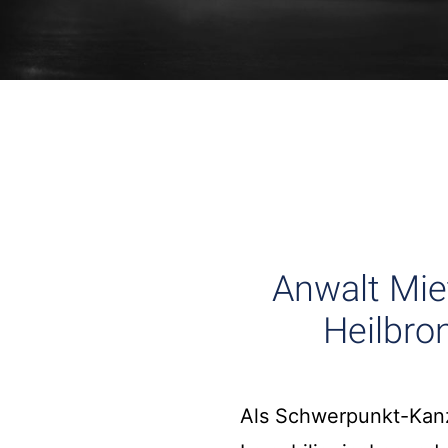
Anwalt Mie
Heilbro
Als Schwerpunkt-Kanzl