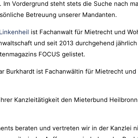
n. Im Vordergrund steht stets die Suche nach 
sönliche Betreuung unserer Mandanten.
Linkenheil
ist Fachanwalt für Mietrecht und W
waltschaft und seit 2013 durchgehend jährlich 
tenmagazins FOCUS gelistet.
r Burkhardt ist Fachanwältin für Mietrecht u
hrer Kanzleitätigkeit den Mieterbund Heilbron
nts beraten und vertreten wir in der Kanzlei ni