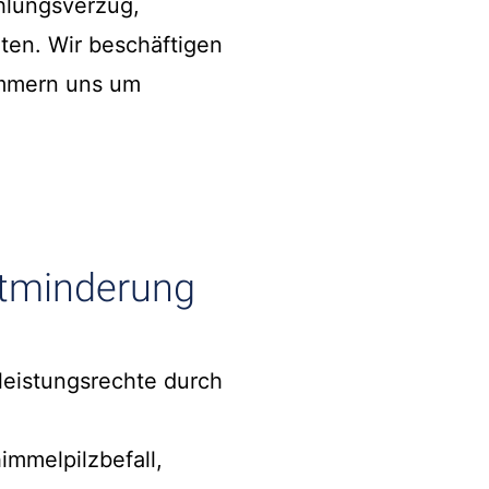
hlungsverzug,
ten. Wir beschäftigen
ümmern uns um
etminderung
leistungsrechte durch
mmelpilzbefall,