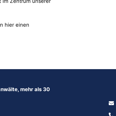
ht im Zentrum unserer
n hier einen
nwälte, mehr als 30