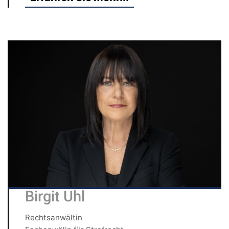
Birgit Uhl
Rechtsanwältin