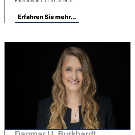
Fachanwälin für Strafrecht
Erfahren Sie mehr...
Dagmar U. Burkhardt