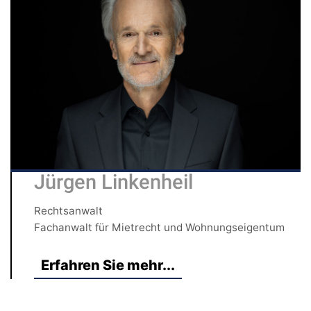
Jürgen Linkenheil
Rechtsanwalt
Fachanwalt für Mietrecht und Wohnungseigentum
Erfahren Sie mehr...