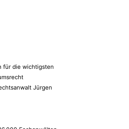
 für die wichtigsten
umsrecht
echtsanwalt Jürgen