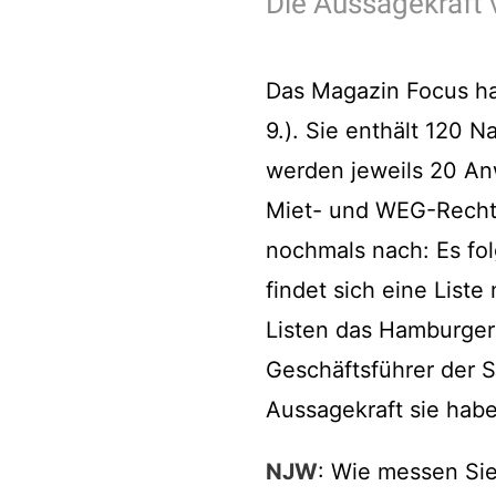
Die Aussagekraft 
Das Magazin Focus hat
9.). Sie enthält 120 
werden jeweils 20 Anw
Miet- und WEG-Recht, 
nochmals nach: Es fol
findet sich eine Liste
Listen das Hamburger 
Geschäftsführer der S
Aussagekraft sie hab
NJW
: Wie messen Sie