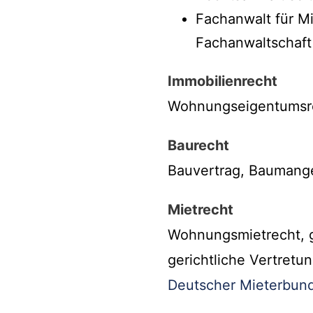
Fachanwalt für M
Fachanwaltschaf
Immobilienrecht
Wohnungseigentumsrec
Baurecht
Bauvertrag, Baumange
Mietrecht
Wohnungsmietrecht, g
gerichtliche Vertretu
Deutscher Mieterbund