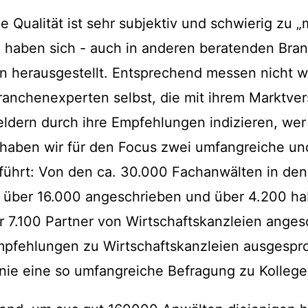
he Qualität ist sehr subjektiv und schwierig zu „
on haben sich - auch in anderen beratenden Bra
herausgestellt. Entsprechend messen nicht wir
ranchenexperten selbst, die mit ihrem Marktver
ldern durch ihre Empfehlungen indizieren, wer 
u haben wir für den Focus zwei umfangreiche un
ührt: Von den ca. 30.000 Fachanwälten in de
über 16.000 angeschrieben und über 4.200 ha
 7.100 Partner von Wirtschaftskanzleien ange
mpfehlungen zu Wirtschaftskanzleien ausgesp
nie eine so umfangreiche Befragung zu Kollege