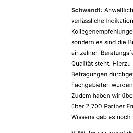
Schwandt
: Anwaltlic
verlässliche Indikati
Kollegenempfehlungen 
sondern es sind die B
einzelnen Beratungsfe
Qualität steht. Hierz
Befragungen durchgef
Fachgebieten wurden 
Zudem haben wir über
über 2.700 Partner E
Wissens gab es noch 