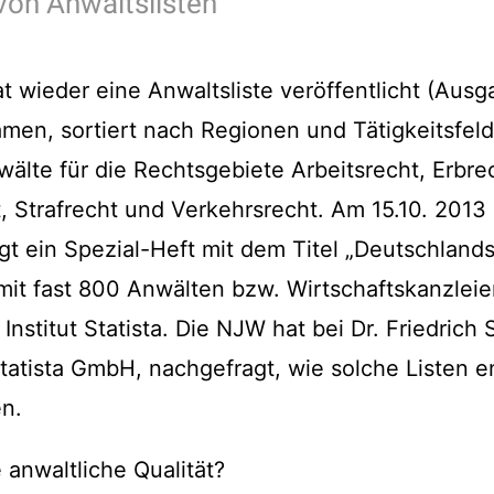
von Anwaltslisten
 wieder eine Anwaltsliste veröffentlicht (Ausg
Namen, sortiert nach Regionen und Tätigkeitsfel
älte für die Rechtsgebiete Arbeitsrecht, Erbrec
Strafrecht und Verkehrsrecht. Am 15.10. 2013 
gt ein Spezial-Heft mit dem Titel „Deutschland
 mit fast 800 Anwälten bzw. Wirtschaftskanzleien
Institut Statista. Die NJW hat bei Dr. Friedric
tatista GmbH, nachgefragt, wie solche Listen 
en.
 anwaltliche Qualität?