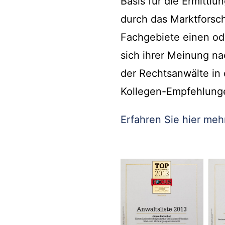
Basis für die Ermittl
durch das Marktforsch
Fachgebiete einen od
sich ihrer Meinung n
der Rechtsanwälte in 
Kollegen-Empfehlung
Erfahren Sie hier mehr