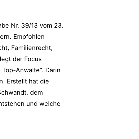
abe Nr. 39/13 vom 23.
dern. Empfohlen
ht, Familienrecht,
legt der Focus
s Top-Anwälte“. Darin
. Erstellt hat die
h Schwandt, dem
entstehen und welche