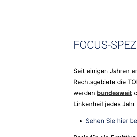
FOCUS-SPEZI
Seit einigen Jahren e
Rechtsgebiete die TO
werden
bundesweit
c
Linkenheil jedes Jah
Sehen Sie hier be