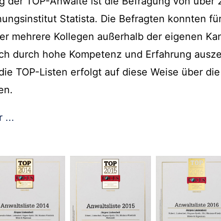
ung der TOP-Anwälte ist die Befragung von übe
ungsinstitut Statista. Die Befragten konnten fü
er mehrere Kollegen außerhalb der eigenen Kan
ach durch hohe Kompetenz und Erfahrung ausz
die TOP-Listen erfolgt auf diese Weise über die
en.
 ...