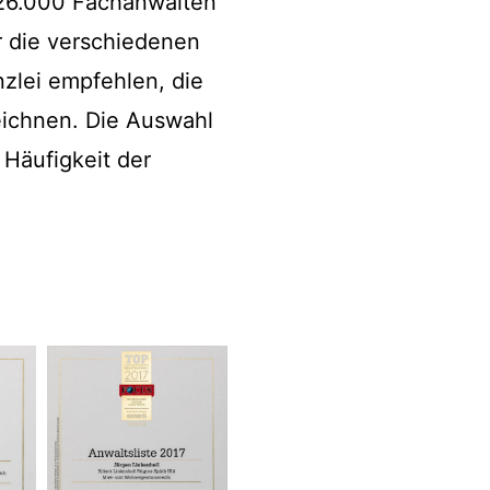
r 26.000 Fachanwälten
r die verschiedenen
zlei empfehlen, die
eichnen. Die Auswahl
 Häufigkeit der