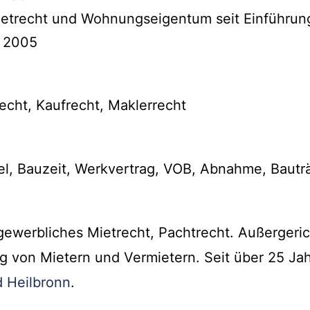
ietrecht und Wohnungseigentum seit Einführun
t 2005
ht, Kaufrecht, Maklerrecht
l, Bauzeit, Werkvertrag, VOB, Abnahme, Bautr
ewerbliches Mietrecht, Pachtrecht. Außergeric
ng von Mietern und Vermietern. Seit über 25 Ja
 Heilbronn
.