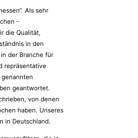
messen“. Als sehr
nchen -
 die Qualität,
ständnis in den
in der Branche für
d repräsentative
n genannten
ben geantwortet.
schrieben, von denen
rochen haben. Unseres
n in Deutschland.