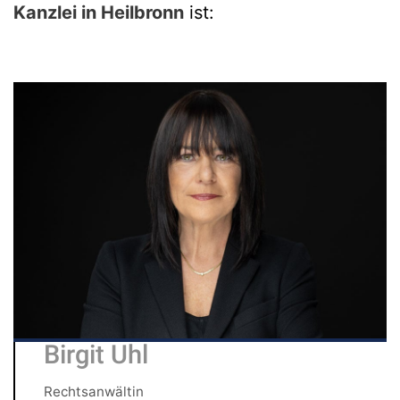
Kanzlei in Heilbronn
ist:
Birgit Uhl
Rechtsanwältin