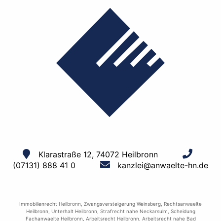
Klarastraße 12, 74072 Heilbronn
(07131) 888 41 0
kanzlei@anwaelte-hn.de
Immobilienrecht Heilbronn
,
Zwangsversteigerung Weinsberg
,
Rechtsanwaelte
Heilbronn
,
Unterhalt Heilbronn
,
Strafrecht nahe Neckarsulm
,
Scheidung
Fachanwaelte Heilbronn
,
Arbeitsrecht Heilbronn
,
Arbeitsrecht nahe Bad