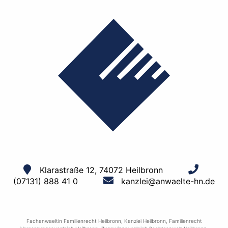
Klarastraße 12, 74072 Heilbronn
(07131) 888 41 0
kanzlei@anwaelte-hn.de
Fachanwaeltin Familienrecht Heilbronn
,
Kanzlei Heilbronn
,
Familienrecht