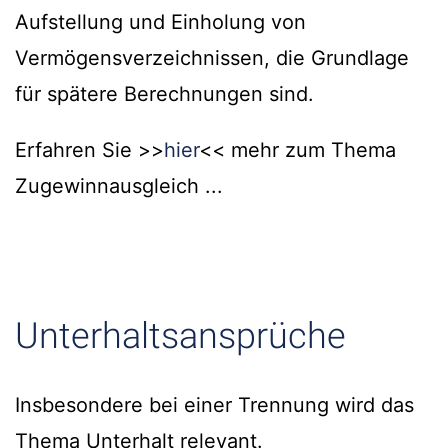
Aufstellung und Einholung von
Vermögensverzeichnissen, die Grundlage
für spätere Berechnungen sind.
Erfahren Sie >>
hier
<< mehr zum Thema
Zugewinnausgleich ...
Unterhaltsansprüche
Insbesondere bei einer Trennung wird das
Thema Unterhalt relevant.