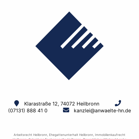
Klarastraße 12, 74072 Heilbronn
(07131) 888 41 0
kanzlei@anwaelte-hn.de
Arbeitsrecht Heilbronn
,
Ehegattenunterhalt Heilbronn
,
Immobilienkaufrecht