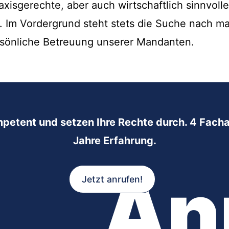
raxisgerechte, aber auch wirtschaftlich sinnvoll
n. Im Vordergrund steht stets die Suche nach 
sönliche Betreuung unserer Mandanten.
mpetent und setzen Ihre Rechte durch. 4 Facha
Jahre Erfahrung.
An
Jetzt anrufen!