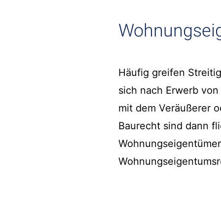
Wohnungseige
Häufig greifen Strei
sich nach Erwerb vo
mit dem Veräußerer o
Baurecht sind dann f
Wohnungseigentümerge
Wohnungseigentumsre