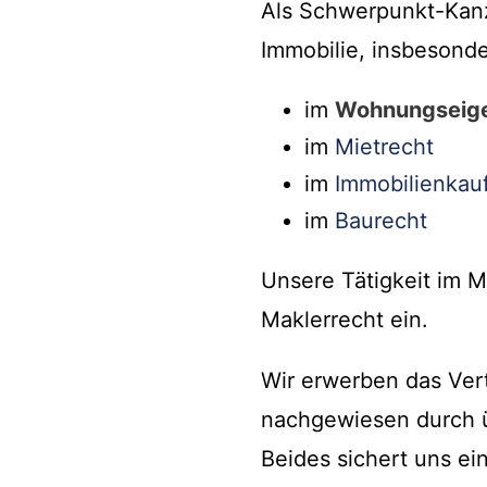
Als Schwerpunkt-Kanzl
Immobilie, insbesonde
im
Wohnungseig
im
Mietrecht
im
Immobilienkau
im
Baurecht
Unsere Tätigkeit im M
Maklerrecht ein.
Wir erwerben das Ver
nachgewiesen durch ü
Beides sichert uns ei