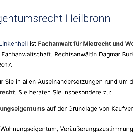
entumsrecht Heilbronn
Linkenheil
ist
Fachanwalt für Mietrecht und 
r Fachanwaltschaft. Rechtsanwältin Dagmar Bur
2017.
ür Sie in allen Auseinandersetzungen rund um 
recht
. Sie beraten Sie insbesondere zu:
ungseigentums
auf der Grundlage von Kaufver
 Wohnungseigentum, Veräußerungszustimmung 