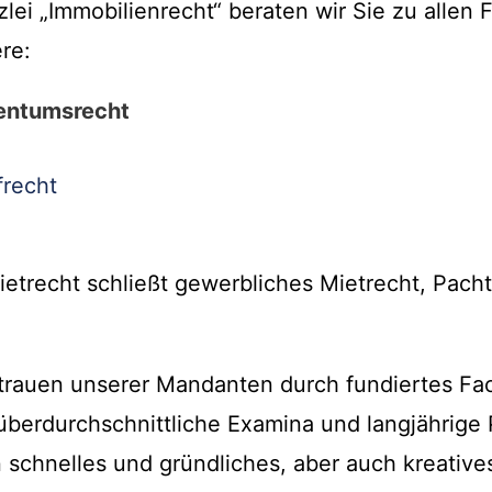
ei „Immobilienrecht“ beraten wir Sie zu allen 
re:
entumsrecht
frecht
ietrecht schließt gewerbliches Mietrecht, Pach
trauen unserer Mandanten durch fundiertes Fa
berdurchschnittliche Examina und langjährige
n schnelles und gründliches, aber auch kreative