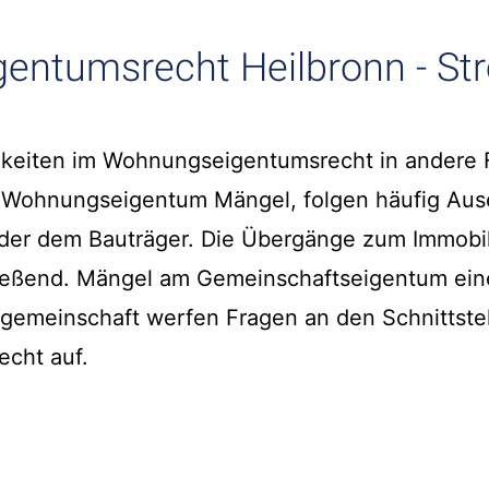
ntumsrecht Heilbronn - Stre
tigkeiten im Wohnungseigentumsrecht in andere
n Wohnungseigentum Mängel, folgen häufig Au
der dem Bauträger. Die Übergänge zum Immobi
ließend. Mängel am Gemeinschaftseigentum ein
meinschaft werfen Fragen an den Schnittstel
cht auf.