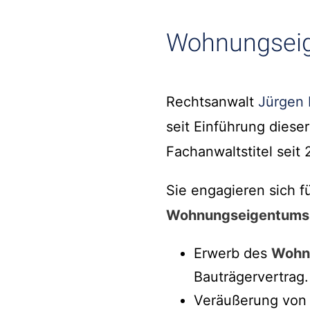
Wohnungseig
Rechtsanwalt
Jürgen 
seit Einführung diese
Fachanwaltstitel seit 
Sie engagieren sich f
Wohnungseigentums
Erwerb des
Wohn
Bauträgervertrag.
Veräußerung von