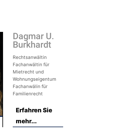
Dagmar U.
Burkhardt
Rechtsanwältin
Fachanwältin für
Mietrecht und
Wohnungseigentum
Fachanwälin für
Familienrecht
Erfahren Sie
mehr...