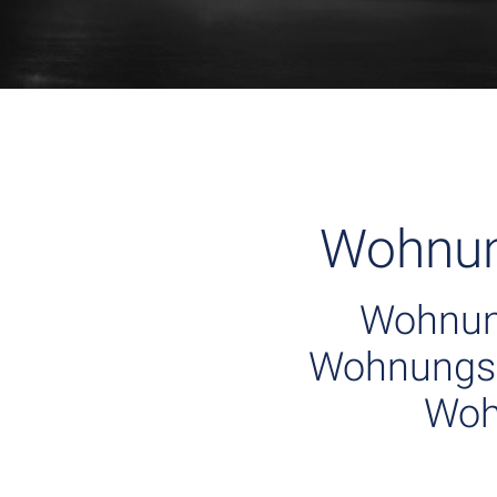
Wohnun
Wohnun
Wohnungse
Woh