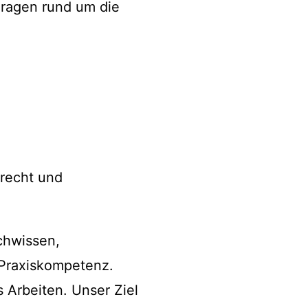
Fragen rund um die
trecht und
chwissen,
 Praxiskompetenz.
s Arbeiten. Unser Ziel