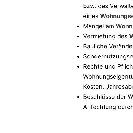
bzw. des Verwalt
eines
Wohnungse
Mängel am
Wohn
Vermietung des
W
Bauliche Verände
Sondernutzungsr
Rechte und Pflic
Wohnungseigentüm
Kosten, Jahresab
Beschlüsse der 
Anfechtung durch