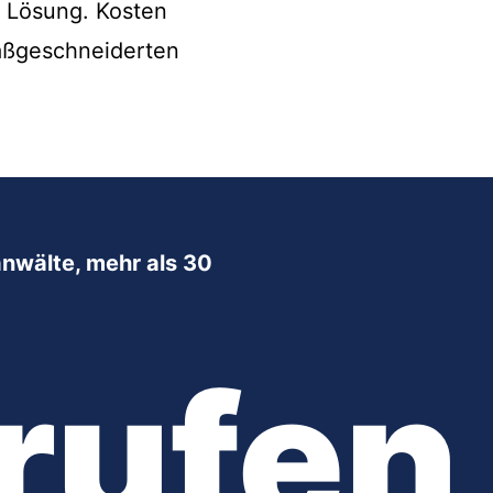
e Lösung. Kosten
maßgeschneiderten
nwälte, mehr als 30
rufen