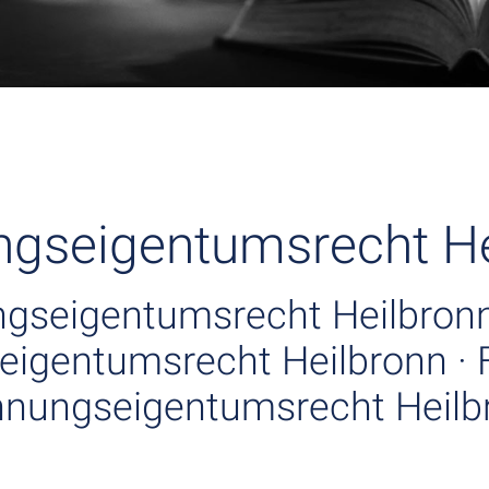
gseigentumsrecht He
gseigentumsrecht Heilbronn
igentumsrecht Heilbronn · 
nungseigentumsrecht Heilb