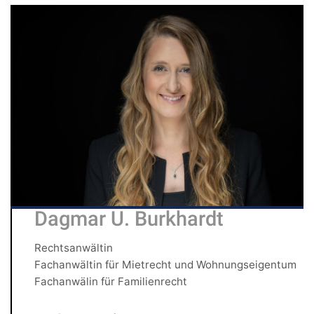
Dagmar U. Burkhardt
Rechtsanwältin
Fachanwältin für Mietrecht und Wohnungseigentum
Fachanwälin für Familienrecht