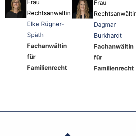
Frau
Frau
Rechtsanwältin
Rechtsanwälti
Elke Rügner-
Dagmar
Späth
Burkhardt
Fachanwältin
Fachanwältin
für
für
Familienrecht
Familienrecht