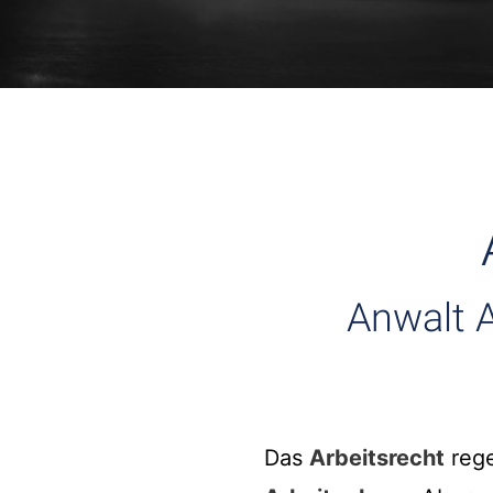
Anwalt A
Das
Arbeitsrecht
rege