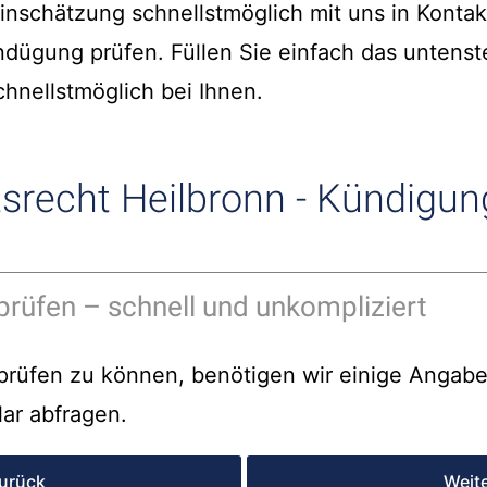
einschätzung schnellstmöglich mit uns in Kontakt
ndügung prüfen. Füllen Sie einfach das untens
hnellstmöglich bei Ihnen.
srecht Heilbronn - Kündigung
prüfen – schnell und unkompliziert
rüfen zu können, benötigen wir einige Angaben
ar abfragen.
urück
Weit