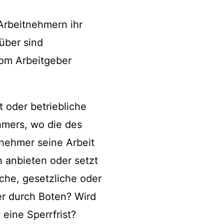
Arbeitnehmern ihr
über sind
om Arbeitgeber
 oder betriebliche
hmers, wo die des
tnehmer seine Arbeit
n anbieten oder setzt
iche, gesetzliche oder
er durch Boten? Wird
eine Sperrfrist?