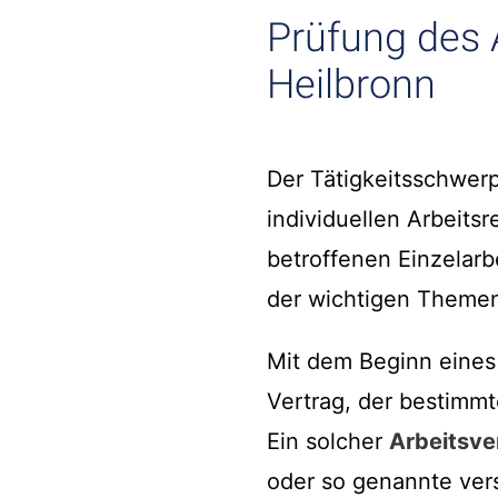
Prüfung des 
Heilbronn
Der Tätigkeitsschwerp
individuellen Arbeits
betroffenen Einzelarb
der wichtigen Themen
Mit dem Beginn eines
Vertrag, der bestimm
Ein solcher
Arbeitsve
oder so genannte vers