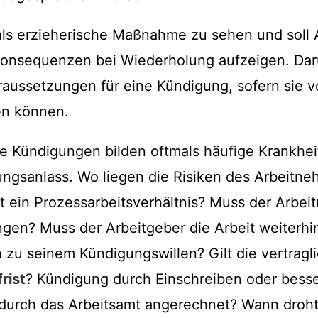
als erzieherische Maßnahme zu sehen und soll 
Konsequenzen bei Wiederholung aufzeigen. Dar
ussetzungen für eine Kündigung, sofern sie v
n können.
e Kündigungen bilden oftmals häufige Krankheit
ngsanlass. Wo liegen die Risiken des Arbeitne
t ein Prozessarbeitsverhältnis? Muss der Arbei
ngen? Muss der Arbeitgeber die Arbeit weiterhi
h zu seinem Kündigungswillen? Gilt die vertragl
rist
? Kündigung durch Einschreiben oder bess
durch das Arbeitsamt angerechnet? Wann droht 