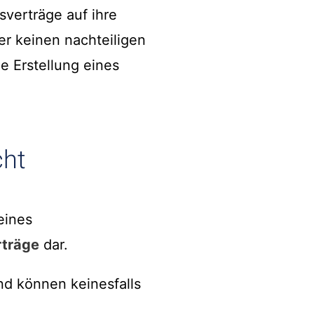
sverträge auf ihre
er keinen nachteiligen
ie Erstellung eines
cht
eines
träge
dar.
d können keinesfalls