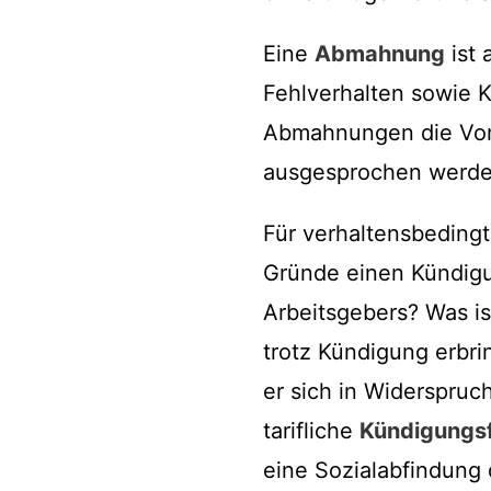
Eine
Abmahnung
ist 
Fehlverhalten sowie 
Abmahnungen die Vora
ausgesprochen werde
Für verhaltensbedingt
Gründe einen Kündigu
Arbeitsgebers? Was is
trotz Kündigung erbri
er sich in Widerspruc
tarifliche
Kündigungsf
eine Sozialabfindung 