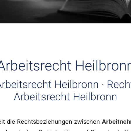
Arbeitsrecht Heilbron
rbeitsrecht Heilbronn · Rec
Arbeitsrecht Heilbronn
lt die Rechtsbeziehungen zwischen
Arbeitne