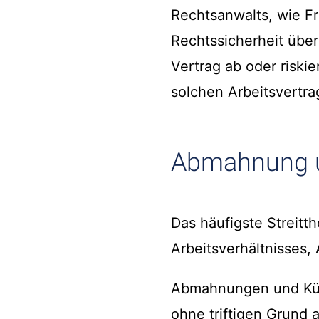
Rechtsanwalts, wie Fr
Rechtssicherheit über
Vertrag ab oder riskie
solchen Arbeitsvertra
Abmahnung u
Das häufigste Streit
Arbeitsverhältnisses
Abmahnungen und Künd
ohne triftigen Grund