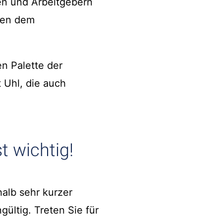
en und Arbeitgebern
chen dem
en Palette der
 Uhl, die auch
t wichtig!
alb sehr kurzer
ültig. Treten Sie für