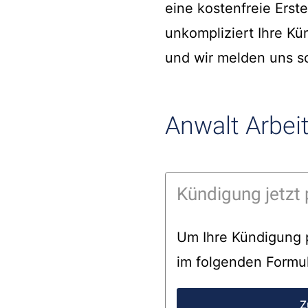
eine kostenfreie Erst
unkompliziert Ihre Kü
und wir melden uns sc
Anwalt Arbeit
Kündigung jetzt 
Um Ihre Kündigung p
im folgenden Formul
Z