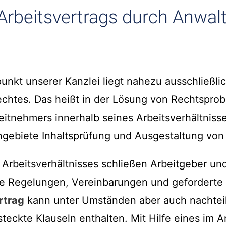
Arbeitsvertrags durch Anwalt
unkt unserer Kanzlei liegt nahezu ausschließli
rechtes. Das heißt in der Lösung von Rechtspro
eitnehmers innerhalb seines Arbeitsverhältnisses
gebiete Inhaltsprüfung und Ausgestaltung von 
 Arbeitsverhältnisses schließen Arbeitgeber un
te Regelungen, Vereinbarungen und geforderte L
rtrag
kann unter Umständen aber auch nachtei
teckte Klauseln enthalten. Mit Hilfe eines im A