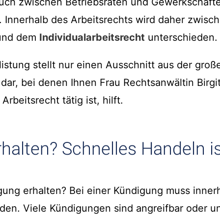
uch zwischen Betriebsräten und Gewerkschaft
. Innerhalb des Arbeitsrechts wird daher zwis
t und dem
Individualarbeitsrecht
unterschieden.
istung stellt nur einen Ausschnitt aus der groß
ar, bei denen Ihnen Frau Rechtsanwältin Birgit
beitsrecht tätig ist, hilft.
halten? Schnelles Handeln is
ung erhalten? Bei einer Kündigung muss innerh
den. Viele Kündigungen sind angreifbar oder ung