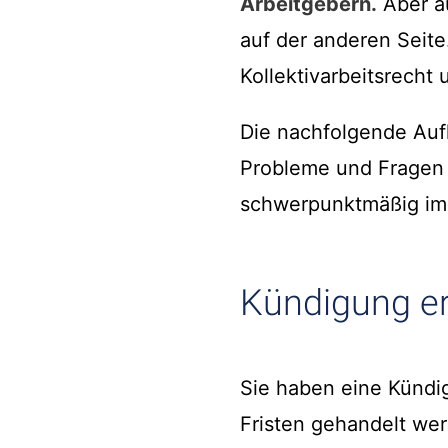
Arbeitgebern.
Aber a
auf der anderen Seite
Kollektivarbeitsrech
Die nachfolgende Aufl
Probleme und Fragen d
schwerpunktmäßig im Ar
Kündigung er
Sie haben eine Kündig
Fristen gehandelt wer