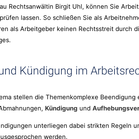
au Rechtsanwältin Birgit Uhl, können Sie Arbeit
prüfen lassen. So schließen Sie als Arbeitnehm
ren als Arbeitgeber keinen Rechtsstreit durch d
ges.
nd Kündigung im Arbeitsre
thema stellen die Themenkomplexe Beendigung 
, Abmahnungen,
Kündigung
und
Aufhebungsver
igungen unterliegen dabei strikten Regeln un
 ausgesprochen werden.