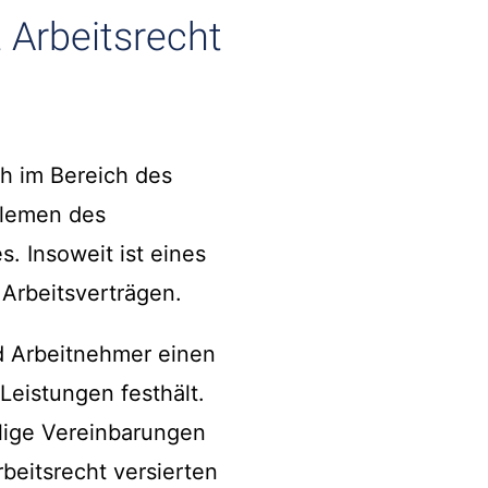
 Arbeitsrecht
ch im Bereich des
blemen des
. Insoweit ist eines
Arbeitsverträgen.
d Arbeitnehmer einen
eistungen festhält.
lige Vereinbarungen
rbeitsrecht versierten